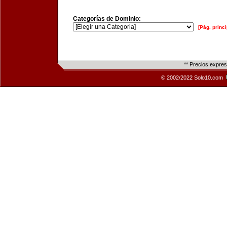
Categorías de Dominio:
[Pág. princi
** Precios expre
© 2002/2022 Solo10.com