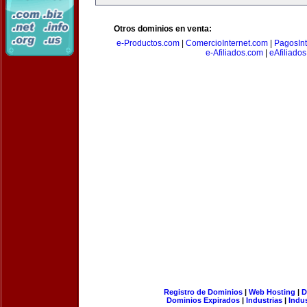
Otros dominios en venta:
e-Productos.com
|
ComercioInternet.com
|
PagosInt
e-Afiliados.com
|
eAfiliado
Registro de Dominios
|
Web Hosting
|
D
Dominios Expirados
|
Industrias
|
Indu