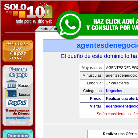
agentesdenegoc
El dueño de este dominio lo ha
Mayusculas:
AGENTESDENEG
Minusculas:
agentesdenegocio
Longitud:
17 caracteres
Categorias:
Negocios
Precio:
Realizar una ofert
Visitar!
agentesdenegoci
Serán consideradas ofer
Realizar una Oferta