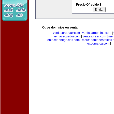
Precio Ofrecido $
Otros dominios en venta:
ventasuruguay.com
|
ventasargentina.com
|
ventasecuador.com
|
ventasbrasil.com
|
mer
enlacedenegocios.com
|
mercadobienesraices.
expomarca.com
|