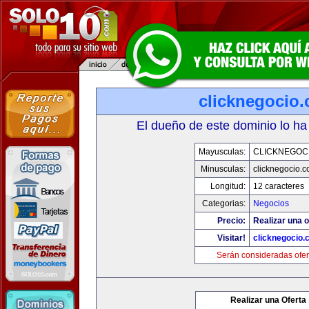
clicknegocio
El dueño de este dominio lo ha
Mayusculas:
CLICKNEGOC
Minusculas:
clicknegocio.
Longitud:
12 caracteres
Categorias:
Negocios
Precio:
Realizar una o
Visitar!
clicknegocio
Serán consideradas ofer
Realizar una Oferta