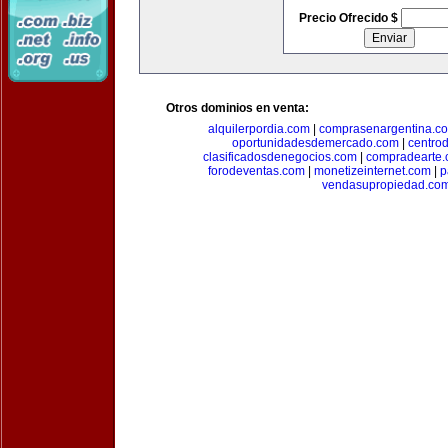
Precio Ofrecido $
Otros dominios en venta:
alquilerpordia.com
|
comprasenargentina.c
oportunidadesdemercado.com
|
centro
clasificadosdenegocios.com
|
compradearte
forodeventas.com
|
monetizeinternet.com
|
p
vendasupropiedad.co