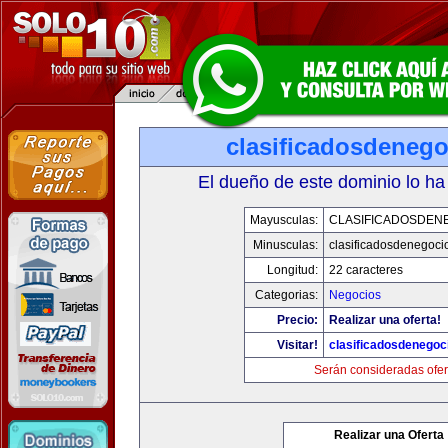
clasificadosdeneg
El dueño de este dominio lo ha
Mayusculas:
CLASIFICADOSDEN
Minusculas:
clasificadosdenegoci
Longitud:
22 caracteres
Categorias:
Negocios
Precio:
Realizar una oferta!
Visitar!
clasificadosdenegoc
Serán consideradas ofer
Realizar una Oferta