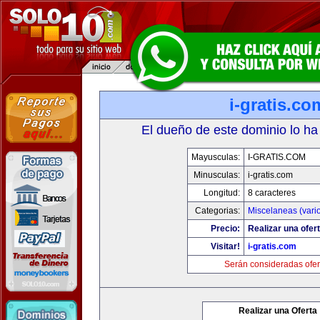
i-gratis.co
El dueño de este dominio lo ha
Mayusculas:
I-GRATIS.COM
Minusculas:
i-gratis.com
Longitud:
8 caracteres
Categorias:
Miscelaneas (vari
Precio:
Realizar una ofert
Visitar!
i-gratis.com
Serán consideradas ofer
Realizar una Oferta