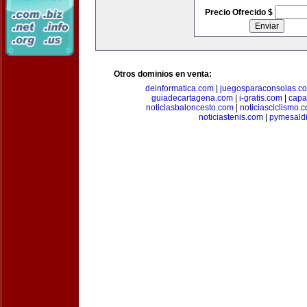
Precio Ofrecido $
Otros dominios en venta:
deinformatica.com
|
juegosparaconsolas.c
guiadecartagena.com
|
i-gratis.com
|
capa
noticiasbaloncesto.com
|
noticiasciclismo.
noticiastenis.com
|
pymesald