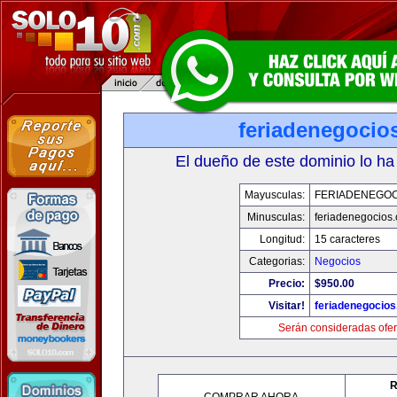
feriadenegocio
El dueño de este dominio lo ha
Mayusculas:
FERIADENEGOC
Minusculas:
feriadenegocios
Longitud:
15 caracteres
Categorias:
Negocios
Precio:
$950.00
Visitar!
feriadenegocio
Serán consideradas ofer
R