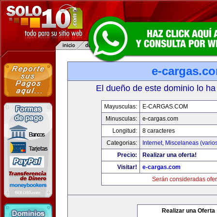
e-cargas.c
El dueño de este dominio lo ha
Mayusculas:
E-CARGAS.COM
Minusculas:
e-cargas.com
Longitud:
8 caracteres
Categorias:
Internet
,
Miscelaneas (vario
Precio:
Realizar una oferta!
Visitar!
e-cargas.com
Serán consideradas ofer
Realizar una Oferta