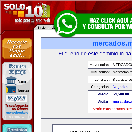
mercados.
El dueño de este dominio lo ha
Mayusculas:
MERCADO
Minusculas:
mercados.
Longitud:
8 caractere
Categorias:
Negocios
Precio:
$4,500.00
Visitar!
mercados.
Serán consideradas ofer
R