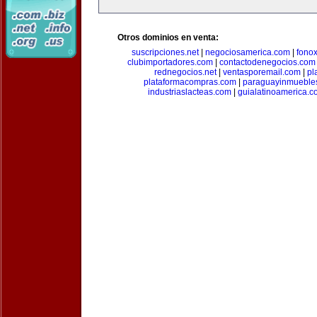
Otros dominios en venta:
suscripciones.net
|
negociosamerica.com
|
fonox
clubimportadores.com
|
contactodenegocios.com
rednegocios.net
|
ventasporemail.com
|
pl
plataformacompras.com
|
paraguayinmueble
industriaslacteas.com
|
guialatinoamerica.