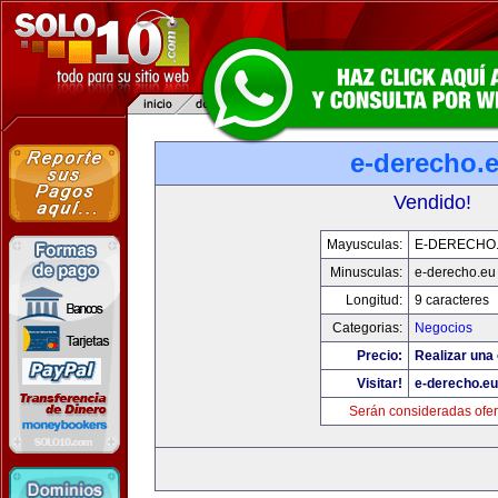
e-derecho.
Vendido!
Mayusculas:
E-DERECHO
Minusculas:
e-derecho.eu
Longitud:
9 caracteres
Categorias:
Negocios
Precio:
Realizar una 
Visitar!
e-derecho.eu
Serán consideradas ofer