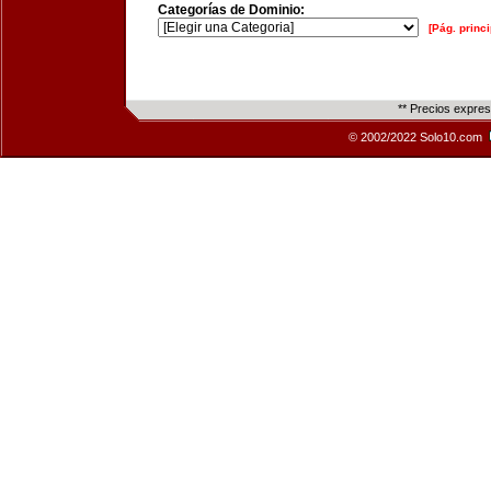
Categorías de Dominio:
[Pág. princi
** Precios expre
© 2002/2022 Solo10.com