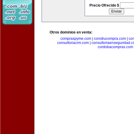
Precio Ofrecido $
Otros dominios en venta:
compraspyme.com
|
construcompra.com
|
co
consultoriacrm.com
|
consultoriaenseguridad.
cordobacompras.com