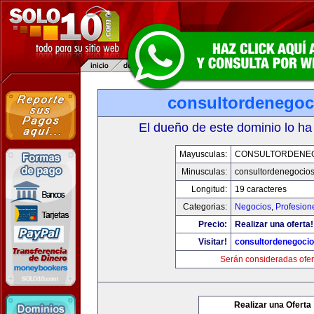
consultordenegoc
El dueño de este dominio lo ha
Mayusculas:
CONSULTORDENE
Minusculas:
consultordenegocio
Longitud:
19 caracteres
Categorias:
Negocios
,
Profesion
Precio:
Realizar una oferta!
Visitar!
consultordenegoci
Serán consideradas ofer
Realizar una Oferta